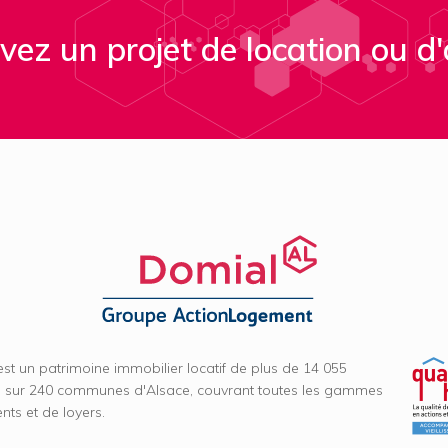
vez un projet de location ou d'
est un patrimoine immobilier locatif de plus de 14 055
 sur 240 communes d'Alsace, couvrant toutes les gammes
ts et de loyers.
Facebook
Linkedin