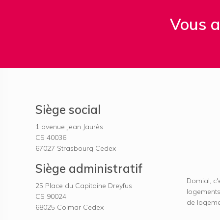
Vous a
Siège social
1 avenue Jean Jaurès
CS 40036
67027
Strasbourg Cedex
Siège administratif
Domial, c'
25 Place du Capitaine Dreyfus
logements
CS 90024
de logemen
68025
Colmar Cedex