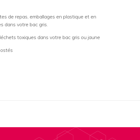
estes de repas, emballages en plastique et en
s dans votre bac gris.
déchets toxiques dans votre bac gris ou jaune
postés