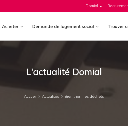
Domial
Recrutemen
Acheter
Demande de logement social
Trouver 
L'actualité Domial
Accueil
Actualités
Bien trier mes déchets