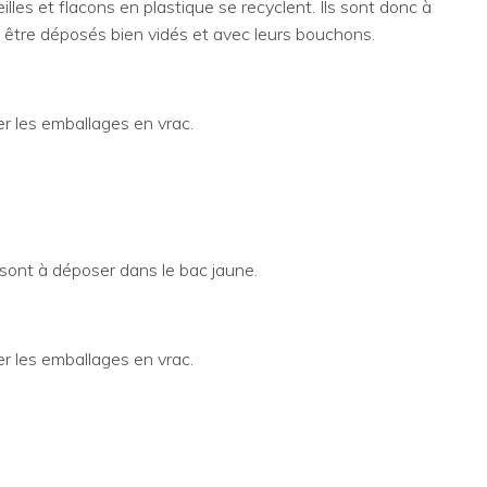
lles et flacons en plastique se recyclent. Ils sont donc à
 être déposés bien vidés et avec leurs bouchons.
r les emballages en vrac.
.. sont à déposer dans le bac jaune.
r les emballages en vrac.