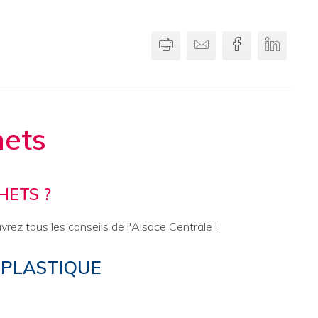
Imprimer
Envoyer par email
Facebook
Linkedi
hets
HETS ?
uvrez tous les conseils de l'Alsace Centrale !
 PLASTIQUE