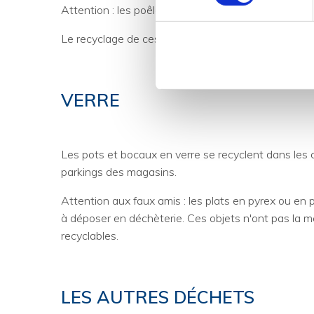
Attention : les poêles, casseroles ou autres objet
Le recyclage de ces emballages économise beaucou
VERRE
Les pots et bocaux en verre se recyclent dans les c
parkings des magasins.
Attention aux faux amis : les plats en pyrex ou en p
à déposer en déchèterie. Ces objets n'ont pas la
recyclables.
LES AUTRES DÉCHETS