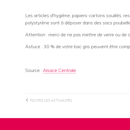
Les articles d'hygiène, papiers-cartons souillés, r
polystyrène sont à déposer dans des sacs poubelle
Attention : merci de ne pas mettre de verre ou de 
Astuce : 30 % de votre bac gris peuvent être com
Source :
Alsace Centrale
TOUTES LES ACTUALITÉS