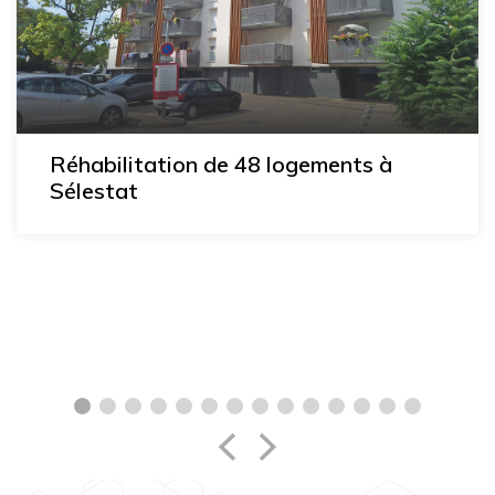
Nouveau programme immobilier à
Kaysersberg - entre nature et
patrimoine