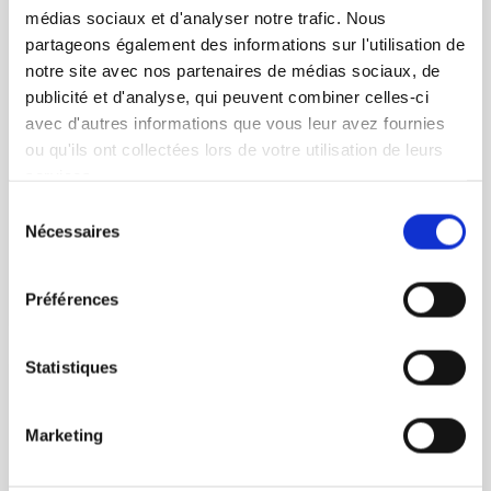
médias sociaux et d'analyser notre trafic. Nous
partageons également des informations sur l'utilisation de
notre site avec nos partenaires de médias sociaux, de
publicité et d'analyse, qui peuvent combiner celles-ci
avec d'autres informations que vous leur avez fournies
ou qu'ils ont collectées lors de votre utilisation de leurs
services.
Sélection
L'ÉCHAPPÉE VERTE
Nécessaires
du
Wasselonne
consentement
Préférences
En savoir plus
Statistiques
Vendu
Marketing