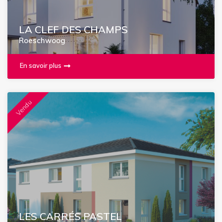
LA CLEF DES CHAMPS
Roeschwoog
En savoir plus
Vendu
LES CARRÉS PASTEL