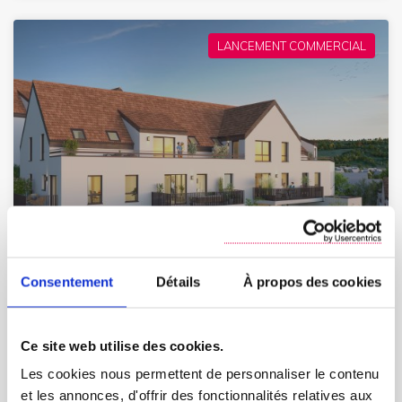
LANCEMENT COMMERCIAL
LES JARDINS SUSPENDUS
Wasselonne
Consentement
Détails
À propos des cookies
En savoir plus
Ce site web utilise des cookies.
Les cookies nous permettent de personnaliser le contenu
Travaux en cours, livraison 1er trimestre 2027
et les annonces, d'offrir des fonctionnalités relatives aux