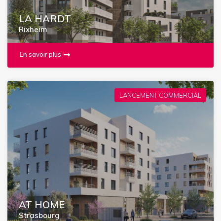
LA HARDT
Rixheim
En savoir plus
LANCEMENT COMMERCIAL
AT HOME
Strasbourg