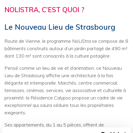
NOLISTRA, C’EST QUOI ?
Le Nouveau Lieu de Strasbourg
Route de Vienne, le programme NoLiStra se compose de 8
bâtiments construits autour d’un jardin partagé de 490 m²,
dont 130 m² sont consacrés à la culture potagère.
Pensé comme un lieu de vie et d’animation, ce Nouveau
Lieu de Strasbourg affiche une architecture à la fois
élégante et intemporelle. Marchés, centre commercial,
terrasses, cinémas, services, vie associative et culturelle à
proximité, la Résidence Calypso propose un cadre de vie
exceptionnel qui saura séduire tous les propriétaires
exigeants.
Ses appartements, du 1 au 5 pièces, offrent de
généreuses pièces à vivre très lumineuses, des salles de