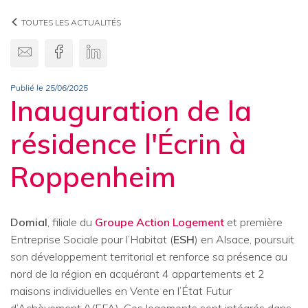
TOUTES LES ACTUALITÉS
Envoyer par email
Facebook
Linkedin
Publié le 25/06/2025
Inauguration de la
résidence l'Écrin à
Roppenheim
Domial
, filiale du
Groupe Action Logement
et première
Entreprise Sociale pour l’Habitat (
ESH
) en Alsace, poursuit
son développement territorial et renforce sa présence au
nord de la région en acquérant 4 appartements et 2
maisons individuelles en Vente en l’État Futur