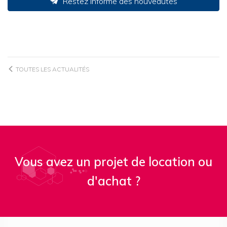
Restez informé des nouveautés
TOUTES LES ACTUALITÉS
Vous avez un projet de location ou
d'achat ?