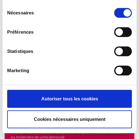
Sélection
Nécessaires
du
consentement
Préférences
Statistiques
Marketing
Autoriser tous les cookies
Les informations recueillies à partir de ce formulaire sont transmises
aux équipes administratives de Domial dans le but d'apporter une
Cookies nécessaires uniquement
réponse à votre demande de logements à louer. Vos données
personnelles ne sont en aucun cas cédées ou vendues à des tiers.
Vos données sont conservées par Domial pour une durée nécessaire
au traitement de votre demande.