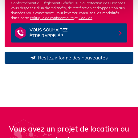
Conformément au Règlement Général sur la Protection des Données,
vous disposez d'un droit d'accès, de rectification et d'opposition aux
données vous concernant. Pour l'exercer, consultez les modalités
dans notre
Politique de confidentialité
et
Cookies
.
VOUS SOUHAITEZ
ÊTRE RAPPELÉ ?
Restez informé des nouveautés
Vous avez un projet de location ou