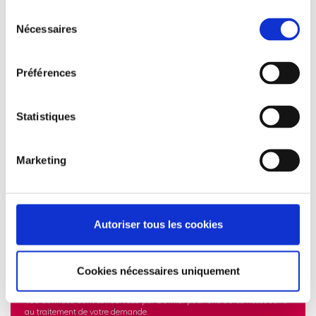
Sélection
Nécessaires
du
consentement
Préférences
Statistiques
Marketing
Autoriser tous les cookies
Les informations recueillies à partir de ce formulaire sont transmises
aux équipes administratives de Domial dans le but d'apporter une
Cookies nécessaires uniquement
réponse à votre demande de logements à louer. Vos données
personnelles ne sont en aucun cas cédées ou vendues à des tiers.
Vos données sont conservées par Domial pour une durée nécessaire
au traitement de votre demande.