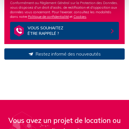
Conformément au Règlement Général sur la Protection des Données,
vous disposez d'un droit d'accès, de rectification et d'opposition aux
données vous concernant. Pour l'exercer, consultez les modalités
dans notre
Politique de confidentialité
et
Cookies
.
VOUS SOUHAITEZ
ÊTRE RAPPELÉ ?
Restez informé des nouveautés
Vous avez un projet de location ou