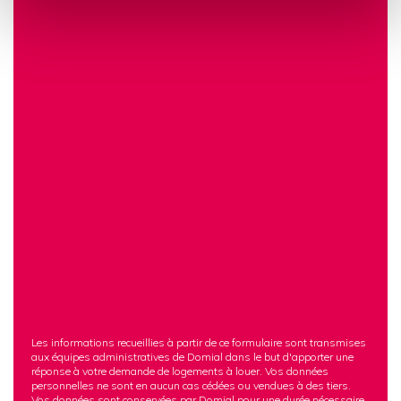
Les informations recueillies à partir de ce formulaire sont transmises
aux équipes administratives de Domial dans le but d'apporter une
réponse à votre demande de logements à louer. Vos données
personnelles ne sont en aucun cas cédées ou vendues à des tiers.
Vos données sont conservées par Domial pour une durée nécessaire