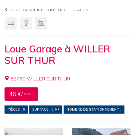
RETOUR À VOTRE RECHERCHE DE LOCATION
Envoyer par email
Facebook
Linkedin
Loue Garage à WILLER
SUR THUR
68760 WILLER SUR THUR
46 €
/ mois
PIÈCES : 0
SURFACE : 0 M²
NOMBRE DE STATIONNEMENT :