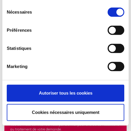
Sélection
Nécessaires
du
consentement
Préférences
Statistiques
Marketing
Autoriser tous les cookies
Les informations recueillies à partir de ce formulaire sont transmises
aux équipes administratives de Domial dans le but d'apporter une
Cookies nécessaires uniquement
réponse à votre demande de logements à louer. Vos données
personnelles ne sont en aucun cas cédées ou vendues à des tiers.
Vos données sont conservées par Domial pour une durée nécessaire
au traitement de votre demande.