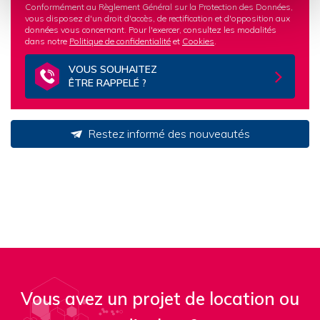
Conformément au Règlement Général sur la Protection des Données,
vous disposez d'un droit d'accès, de rectification et d'opposition aux
données vous concernant. Pour l'exercer, consultez les modalités
dans notre
Politique de confidentialité
et
Cookies
.
VOUS SOUHAITEZ
ÊTRE RAPPELÉ ?
Restez informé des nouveautés
Vous avez un projet de location ou