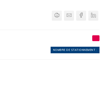
Imprimer
Envoyer par email
Facebook
Linkedi
NOMBRE DE STATIONNEMENT :