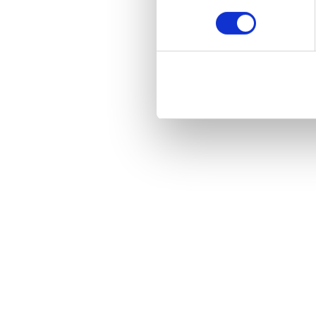
consentement