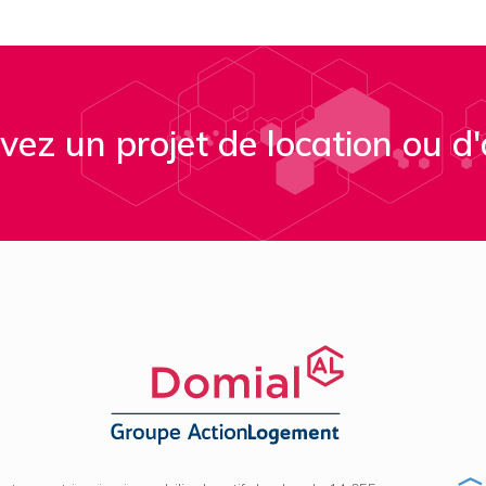
vez un projet de location ou d'