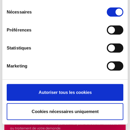
Sélection
Nécessaires
du
consentement
Préférences
Statistiques
Marketing
Autoriser tous les cookies
Les informations recueillies à partir de ce formulaire sont transmises
aux équipes administratives de Domial dans le but d'apporter une
Cookies nécessaires uniquement
réponse à votre demande de logements à louer. Vos données
personnelles ne sont en aucun cas cédées ou vendues à des tiers.
Vos données sont conservées par Domial pour une durée nécessaire
au traitement de votre demande.