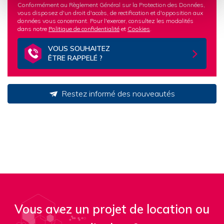
Conformément au Règlement Général sur la Protection des Données,
vous disposez d'un droit d'accès, de rectification et d'opposition aux
données vous concernant. Pour l'exercer, consultez les modalités
dans notre
Politique de confidentialité
et
Cookies
.
VOUS SOUHAITEZ
ÊTRE RAPPELÉ ?
Restez informé des nouveautés
Vous avez un projet de location ou