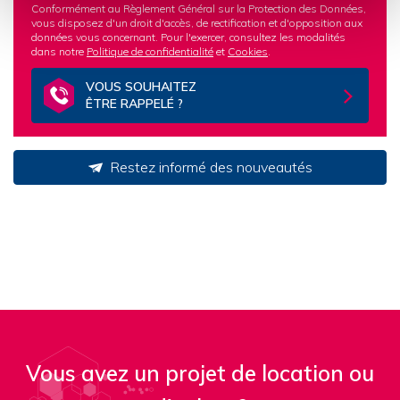
Conformément au Règlement Général sur la Protection des Données,
vous disposez d'un droit d'accès, de rectification et d'opposition aux
données vous concernant. Pour l'exercer, consultez les modalités
dans notre
Politique de confidentialité
et
Cookies
.
VOUS SOUHAITEZ
ÊTRE RAPPELÉ ?
Restez informé des nouveautés
Vous avez un projet de location ou