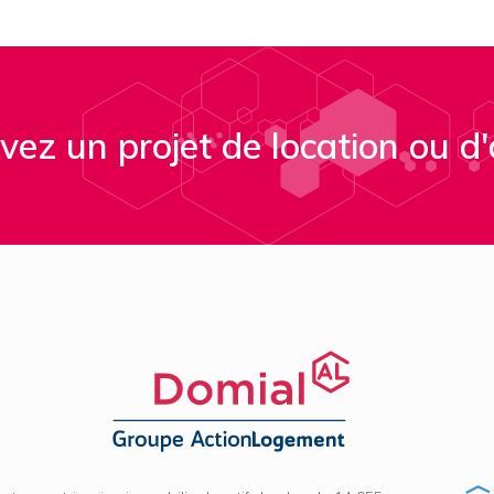
vez un projet de location ou d'