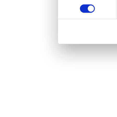
consentement