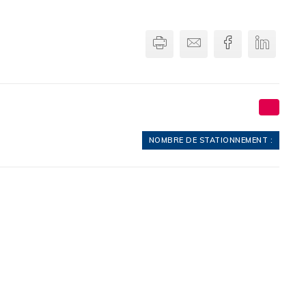
Imprimer
Envoyer par email
Facebook
Linkedi
NOMBRE DE STATIONNEMENT :