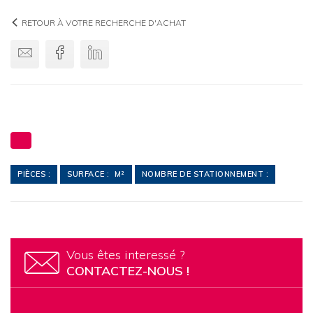
RETOUR À VOTRE RECHERCHE D'ACHAT
Envoyer par email
Facebook
Linkedin
PIÈCES :
SURFACE : M²
NOMBRE DE STATIONNEMENT :
Vous êtes interessé ?
CONTACTEZ-NOUS !