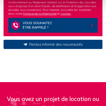
Conformément au Règlement Général sur la Protection des Données,
vous disposez d'un droit d'accès, de rectification et d'opposition aux
données vous concernant. Pour l'exercer, consultez les modalités
dans notre
Politique de confidentialité
et
Cookies
.
VOUS SOUHAITEZ
ÊTRE RAPPELÉ ?
Restez informé des nouveautés
Vous avez un projet de location ou